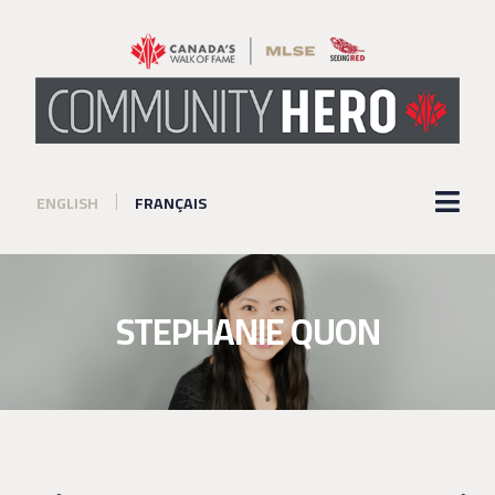
ENGLISH
FRANÇAIS
STEPHANIE QUON