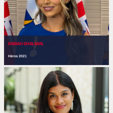
RABIAH DHALIWAL
Héros 2021
EN SAVOIR PLUS