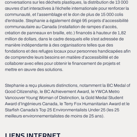
conversations sur les déchets plastiques, la distribution de 13 000
œuvres d’art interactives à l’échelle internationale pour renforcer la
communauté, et l’assemblage et le don de plus de 15 000 colis
d’entraide. Stephanie a également dirigé 95 projets d’accessibilité
communautaire au Canada (installation de rampes d’accès,
création de panneaux en braille, etc.) financés à hauteur de 1,82
million de dollars, dans le cadre desquels elle s’est adressée de
manière indépendante à des organisations telles que des
fondations et des refuges locaux pour personnes handicapées afin
de comprendre leurs besoins en matière d’accessibilité et de
collaborer avec elles pour obtenir le financement de projets et
mettre en œuvre des solutions.
Stephanie a reçu plusieurs distinctions, notamment la BC Medal of
Good Citizenship, le BC Achievement Award, le YWCA Metro
Vancouver Young Woman of Distinction, la Gold Medal Student
Award d’Ingénieurs Canada, le Terry Fox Humanitarian Award et le
Starfish Canada’s Top 25 Environmentalists Under 25 (les 25
meilleurs environnementalistes de moins de 25 ans).
LIENS INTERNET