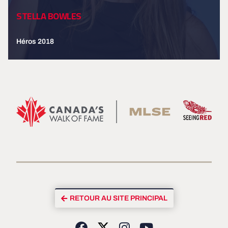
STELLA BOWLES
Héros 2018
EN SAVOIR PLUS
RETOUR AU SITE PRINCIPAL